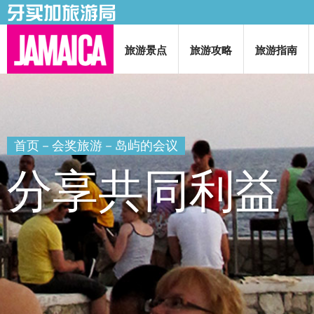
旅游景点
旅游攻略
旅游指南
首页
－会奖旅游－岛屿的会议
分享共同利益