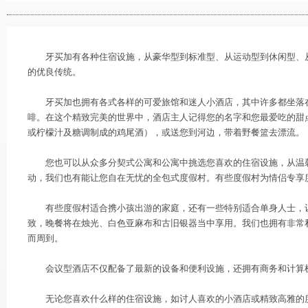
牙买加有各种住宿设施，从豪华型到标准型、从运动型到休闲型、从
的优良传统。
牙买加也拥有各式各样的可爱旅馆和迷人小酒店，其中许多都坐落在
啡。在这个精致完美的世界中，酒店主人记得您的名字和您最爱吃的甜
或柠檬汁及糖调制成的鸡尾酒），或送您到河边，带着野餐篮去漂流。
您也可以从众多分契式公寓和公寓中挑选您喜欢的住宿设施，从温馨
动，我们也有能让您自在无忧的全包式度假村。有些度假村为情侣专享
有些度假村适合携小孩出游的家庭，还有一些特别适合单身人士，让
致，晚餐将在烛光、白色亚麻布和古旧银器当中享用。我们也拥有非常
而周到。
会议型酒店不仅配备了最新的设备和便利设施，还拥有商务和计算机
无论您喜欢什么样的住宿设施，如讨人喜欢的小酒店或精致高雅的度